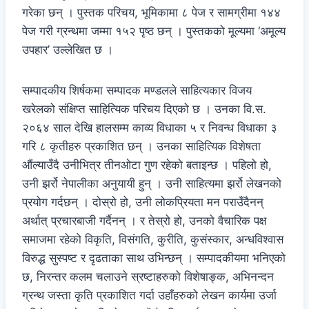
गरेका छन् । पुस्तक परिचय, भूमिकामा ८ पेज र सामग्रीमा १४४
पेज गरी ग्रन्थमा जम्मा १५२ पृष्ठ छन् । पुस्तकको मूल्यमा ‘अमूल्य
उपहार’ उल्लेखित छ ।
सम्पादकीय शिर्षकमा सम्पादक मण्डलले साहित्यकार विजय
खरेलको संक्षिप्त साहित्यिक परिचय दिएको छ । उनका वि.स.
२०६४ साल देखि हालसम्म काव्य विधाका ५ र निवन्ध विधाका ३
गरि ८ कृतीहरु प्रकाशित छन् । उनका साहित्यिक विशेषता
औंल्याउँदै उनीभित्र तीनओटा गुण रहेको बताइन्छ । पहिलो हो,
उनी झर्रो नेपालीका अनुयायी हुन् । उनी साहित्यमा झर्रो लेखनको
प्रयोग गर्दछन् । दोस्रो हो, उनी लोकप्रियता मन पराउँदैनन्
अर्थात् प्रचारबाजी गर्दैनन् । र तेस्रो हो, उनको वैचारिक पक्ष
समाजमा रहेको विकृति, विसंगति, कुरीति, कुसंस्कार, अन्धविश्वास
विरुद्ध सुस्पष्ट र दृढताका साथ उभिन्छन् । सम्पादकीयमा भनिएको
छ, निरन्तर कलम चलाउने स्रष्टाहरुको विशेषाङ्क, अभिनन्दन
ग्रन्थ जस्ता कृति प्रकाशित गर्दा उहाँहरुको लेखन कार्यमा उर्जा