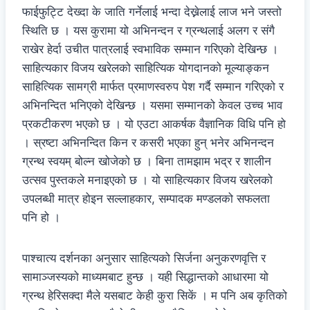
फाईफुट्टि देख्दा के जाति गर्नेलाई भन्दा देख्नेलाई लाज भने जस्तो
स्थिति छ । यस कुरामा यो अभिनन्दन र ग्रन्थलाई अलग र संगै
राखेर हेर्दा उचीत पात्रलाई स्वभाविक सम्मान गरिएको देखिन्छ ।
साहित्यकार विजय खरेलको साहित्यिक योगदानको मूल्याङ्कन
साहित्यिक सामग्री मार्फत प्रमाणस्वरुप पेश गर्दै सम्मान गरिएको र
अभिनन्दित भनिएको देखिन्छ । यसमा सम्मानको केवल उच्च भाव
प्रकटीकरण भएको छ । यो एउटा आकर्षक वैज्ञानिक विधि पनि हो
। स्रष्टा अभिनन्दित किन र कसरी भएका हुन् भनेर अभिनन्दन
ग्रन्थ स्वयम् बोल्न खोजेको छ । बिना तामझाम भद्र र शालीन
उत्सव पुस्तकले मनाइएको छ । यो साहित्यकार विजय खरेलको
उपलब्धी मात्र होइन सल्लाहकार, सम्पादक मण्डलको सफलता
पनि हो ।
पाश्चात्य दर्शनका अनुसार साहित्यको सिर्जना अनुकरणवृत्ति र
सामाञ्जस्यको माध्यमबाट हुन्छ । यही सिद्धान्तको आधारमा यो
ग्रन्थ हेरिसक्दा मैले यसबाट केही कुरा सिकें । म पनि अब कृतिको