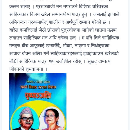
कलम चलाए । प्रचारबाजी मन नपराउने विशिष्ठ चरित्रका
साहित्यकार विजय खरेल सम्मानयोग्य पात्र हुन् । जसलाई झापाले
अभिनन्दन ग्रन्थमार्फत् शालीन र अर्थपूर्ण सम्मान गरेको छ ।
खरेल दम्पत्तिलाई जेठो छोराको पुत्रशोकमा लागेको घाउमा मल्हम
लगाउन साहित्यिक मन अघि सरेका छन् । म पनि तिनै साहित्यिक
मनहरु बीच आफूलाई उभ्याउँदै, भोका, नाङ्गा र निर्धाहरुका
आवाज बोक्न अल्छि गर्ने साहित्यकारहरुलाई झक्झकाउन खरेलको
बाँकी साहित्यिक यात्रा थप उर्जाशील रहोस् । सुखद दाम्पत्य
जीवनको शुभकामना ।