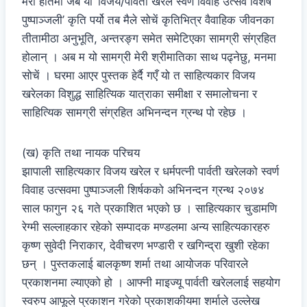
मेरो हातमा जब यो ‘विजय/पार्वती खरेल स्वर्ण विवाह उत्सव विशेष
पुष्पाञ्जली’ कृति पर्यो तब मैले सोचें कृतिभित्र वैवाहिक जीवनका
तीतामीठा अनुभूति, अन्तरङ्ग समेत समेटिएका सामग्री संग्रहित
होलान् । अब म यो सामग्री मेरी श्रीमातिका साथ पढ्नेछु, मनमा
सोचें । घरमा आएर पुस्तक हेर्दै गएँ यो त साहित्यकार विजय
खरेलका विशुद्ध साहित्यिक यात्राका समीक्षा र समालोचना र
साहित्यिक सामग्री संग्रहित अभिनन्दन ग्रन्थ पो रहेछ ।
(ख) कृति तथा नायक परिचय
झापाली साहित्यकार विजय खरेल र धर्मपत्नी पार्वती खरेलको स्वर्ण
विवाह उत्सवमा पुष्पाञ्जली शिर्षकको अभिनन्दन ग्रन्थ २०७४
साल फागुन २६ गते प्रकाशित भएको छ । साहित्यकार चुडामणि
रेग्मी सल्लाहकार रहेको सम्पादक मण्डलमा अन्य साहित्यकारहरु
कृष्ण सुवेदी निराकार, देवीचरण भण्डारी र खगिन्द्रा खुशी रहेका
छन् । पुस्तकलाई बालकृष्ण शर्मा तथा आयोजक परिवारले
प्रकाशनमा ल्याएको हो । आफ्नी माइज्यू पार्वती खरेललाई सहयोग
स्वरुप आफूले प्रकाशन गरेको प्रकाशकीयमा शर्माले उल्लेख