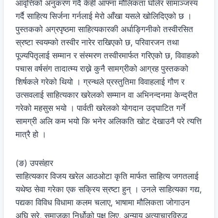
आवृत्तिको अनुकरण गदै केही आफ्ना मौलिकता घोलेर सामाञ्जस्य
गर्दै साहित्य सिर्जना गर्नलाई मेरो आँखा यसले खोलिदिएको छ ।
पुस्तकको अग्रपृष्ठमा साहित्यकारकी अर्धाङ्गिनीको तस्वीरसित
स्रष्टा स्वयम्को तस्वीर नारेर राखिएको छ, परिवारजन तथा
पूज्यपितृलाई सम्मान र संस्मरण तस्वीरमार्फत गरिएको छ, विवाहको
पचास वर्षसंग तादात्म्य राख्ने कुनै सामग्रीको आग्रह पुस्तकको
शिर्षकले गरेको थियो । ग्रन्थले प्रस्तुतिमा विवाहलाई गौण र
उत्सवलाई साहित्यकार खरेलको सम्मान वा अभिनन्दनमा केन्द्रीत
गरेको महसुस भयो । पार्वती खरेलको योगदान उद्घाटित गर्ने
सामग्री अलि कम भयो कि भनेर अलिकति खोट देखाउनै परे त्यत्ति
मात्रै हो ।
(ङ) उपसंहार
साहित्यकार विजय खरेल आठओटा कृति मार्फत साहित्य जगतलाई
यथेष्ठ सेवा गरेका एक सक्रिय स्रष्टा हुन् । उनले साहित्यका गद्य,
पद्यका विविध विधामा कलम चलाए, भाषामा मौलिकता जोगाउन
अघि सरे, समाजका निर्धोको पक्ष लिए, अन्याय अत्याचारविरुद्ध