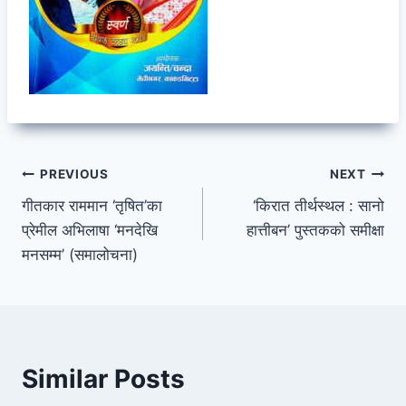
Post
PREVIOUS
NEXT
गीतकार राममान ‘तृषित’का
‘किरात तीर्थस्थल : सानो
navigation
प्रेमील अभिलाषा ‘मनदेखि
हात्तीबन’ पुस्तकको समीक्षा
मनसम्म’ (समालोचना)
Similar Posts