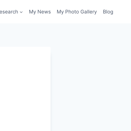
esearch
My News
My Photo Gallery
Blog