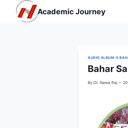
Skip
Academic Journey
to
content
AUDIO ALBUM-5 BA
Bahar S
By
Dr. Nawa Raj
20