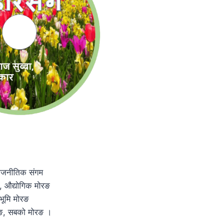
राजनीतिक संगम
्य, औद्योगिक मोरङ
भूमि मोरङ
ोरङ, सबको मोरङ ।