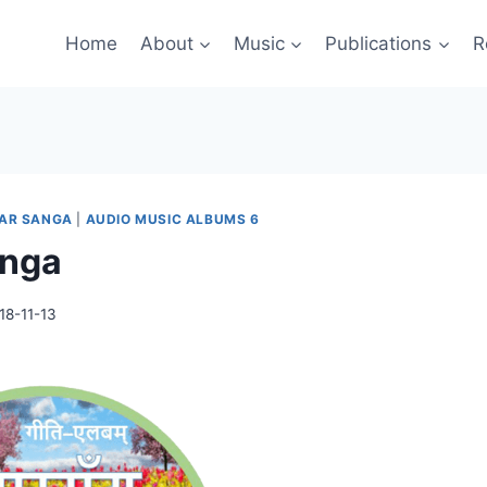
Home
About
Music
Publications
R
HAR SANGA
|
AUDIO MUSIC ALBUMS 6
anga
18-11-13