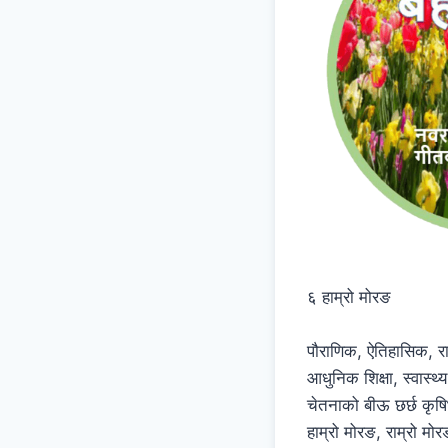
६ हाम्रो मोरङ
पौराणिक, ऐतिहासिक, 
आधुनिक शिक्षा, स्वास्थ
चेतनाको बीऊ छर्छ कृषि
हाम्रो मोरङ, राम्रो म