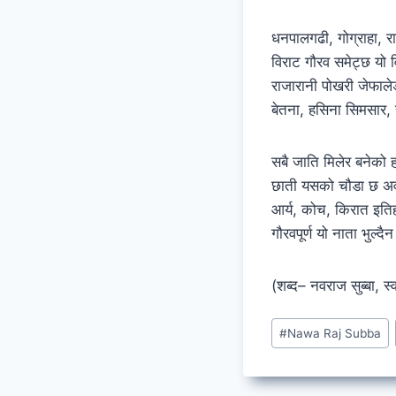
धनपालगढी, गोग्राहा, र
विराट गौरव समेट्छ यो 
राजारानी पोखरी जेफाले
बेतना, हसिना सिमसार, 
सबै जाति मिलेर बनेको ह
छाती यसको चौडा छ अव
आर्य, कोच, किरात इतिह
गौरवपूर्ण यो नाता भुल्दै
(शब्द– नवराज सुब्बा, स
Post
#
Nawa Raj Subba
Tags: