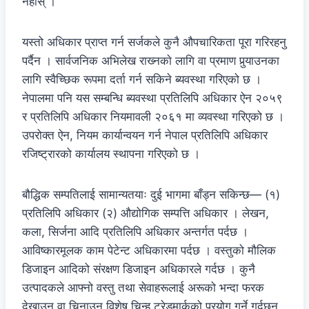
नहोस् ।
यस्तो अधिकार प्राप्त गर्न सर्जकले कुनै औपचारिकता पूरा गरिरहनु
पर्दैन । सार्वजनिक अभिलेख राख्‍नकाे लागि वा प्रमाण पुर्‍याउनका
लागि स्वैच्‍छिक रूपमा दर्ता गर्न सकिने ब्यवस्था गरिएको छ ।
नेपालमा पनि यस सम्बन्धि ब्यवस्था प्रतिलिपि अधिकार ऐन २०५९
र प्रतिलिपि अधिकार नियमावली २०६१ मा व्यवस्था गरिएको छ ।
उपरोक्त ऐन, नियम कार्यान्वयन गर्न नेपाल प्रतिलिपि अधिकार
रजिष्ट्रारको कार्यालय स्थापना गरिएको छ ।
बौद्धिक सम्पतिलाई सामान्यतयाः दुई भागमा बाँड्न सकिन्छ— (१)
प्रतिलिपि अधिकार (२) औद्योगिक सम्पत्ति अधिकार । लेखन,
कला, सिर्जना आदि प्रतिलिपि अधिकार अन्तर्गत पर्दछ ।
आविष्कारमूलक काम पेटेन्ट अधिकारमा पर्दछ । वस्तुको मौलिक
डिजाइन आदिको संरक्षण डिजाइन अधिकारले गर्दछ । कुनै
उत्पादकले आफ्नो वस्तु तथा सेवाहरूलाई अरूको भन्दा फरक
देखाउन वा चिनाउन विशेष चिन्ह ट्रेडमार्कको प्रयोग गर्ने गर्दछन्