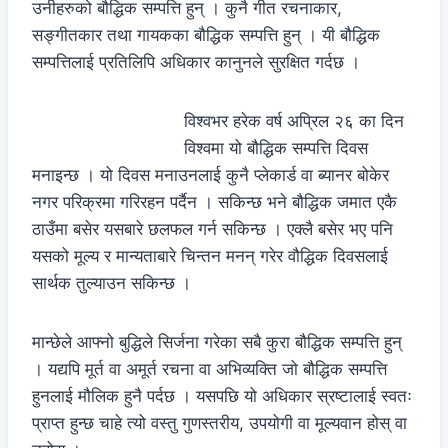
उनीहरुको बौद्धिक सम्पत्ति हुन् । कुनै गीत रचनाकार,
सङ्गीतकार तथा गायकका बौद्धिक सम्पत्ति हुन् । यी बौद्धिक
सम्पत्तिलाई प्रतिलिपि अधिकार कानुनले सुरक्षित गर्दछ ।
विश्वभर हरेक वर्ष अप्रिल २६ का दिन
विश्वमा यो बौद्धिक सम्पत्ति दिवस
मनाइन्छ । यो दिवस मनाउनलाई कुनै प्लेकार्ड वा ब्यानर बोकेर
नगर परिक्रमा गरिरहन पर्दैन । सकिन्छ भने बौद्धिक जमात एकै
ठाउँमा बसेर यसबारे छलफल गर्न सकिन्छ । एक्लै बसेर भए पनि
यसको मूल्य र मान्यताबारे चिन्तन मनन् गरेर वौद्धिक दिवसलाई
सार्थक तुल्याउन सकिन्छ ।
मान्छेले आफ्नो बुद्धिले सिर्जना गरेका सबै कुरा बौद्धिक सम्पत्ति हुन्
। यद्यपि मूर्त वा अमूर्त रचना वा अभिव्यक्ति जो बौद्धिक सम्पत्ति
हुनलाई मौलिक हुनै पर्दछ । यसपछि यो अधिकार स्रष्टालाई स्वतः
प्राप्त हुन्छ चाहे त्यो वस्तु गुणस्तरीय, उपयोगी वा मूल्यवान होस् वा