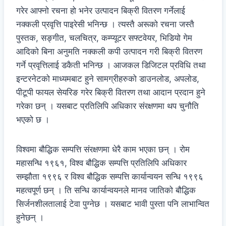
गरेर आफ्नो रचना हो भनेर उत्पादन बिक्री वितरण गर्नेलाई
नक्कली प्रवृत्ति पाइरेसी भनिन्छ । त्यस्तै अरूको रचना जस्तै
पुस्तक, सङ्गीत, चलचित्र, कम्प्यूटर सफ्टवेयर, भिडियो गेम
आदिको बिना अनुमति नक्कली कपी उत्पादन गरी बिक्री वितरण
गर्ने प्रवृत्तिलाई डकैती भनिन्छ । आजकल डिजिटल प्रविधि तथा
इन्टरनेटको माध्यमबाट हुने सामग्रीहरुको डाउनलोड, अपलोड,
पीटूपी फायल सेयरिङ गरेर बिक्री वितरण तथा आदान प्रदान हुने
गरेका छन् । यसबाट प्रतिलिपि अधिकार संरक्षणमा थप चुनौति
भएको छ ।
विश्वमा बौद्धिक सम्पत्ति संरक्षणमा धेरै काम भएका छन् । रोम
महासन्धि १९६१, विश्व बौद्धिक सम्पत्ति प्रतिलिपि अधिकार
सम्झौता १९९६ र विश्व बौद्धिक सम्पत्ति कार्यान्वयन सन्धि १९९६
महत्वपूर्ण छन् । ति सन्धि कार्यान्वयनले मानव जातिको बौद्धिक
सिर्जनशीलतालाई टेवा पुग्नेछ । यसबाट भावी पुस्ता पनि लाभान्वित
हुनेछन् ।