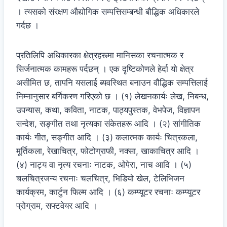
। त्यसको संरक्षण औद्योगिक सम्पत्तिसम्बन्धी बौद्धिक अधिकारले
गर्दछ ।
प्रतिलिपि अधिकारका क्षेत्रहरूमा मानिसका रचनात्मक र
सिर्जनात्मक कामहरू पर्दछन् । एक दृष्टिकोणले हेर्दा यो क्षेत्र
असीमित छ, तापनि यसलाई ब्यवस्थित बनाउन वौद्धिक सम्पत्तिलाई
निम्नानुसार बर्गिकरण गरिएको छ । (१) लेखनकार्यः लेख, निबन्ध,
उपन्यास, कथा, कविता, नाटक, पाठ्यपुस्तक, वेभपेज, विज्ञापन
सन्देश, सङ्गीत तथा नृत्यका संकेतहरू आदि । (२) सांगीतिक
कार्यः गीत, सङ्गीत आदि । (३) कलात्मक कार्यः चित्रकला,
मूर्तिकला, रेखाचित्र, फोटोग्राफी, नक्सा, खाकाचित्र आदि ।
(४) नाट्य वा नृत्य रचनाः नाटक, ओपेरा, नाच आदि । (५)
चलचित्रजन्य रचनाः चलचित्र, भिडियो खेल, टेलिभिजन
कार्यक्रम, कार्टुन फिल्म आदि । (६) कम्प्यूटर रचनाः कम्प्यूटर
प्रोग्राम, सफ्टवेयर आदि ।