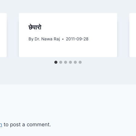
छेपारो
By
Dr. Nawa Raj
2011-09-28
n
to post a comment.