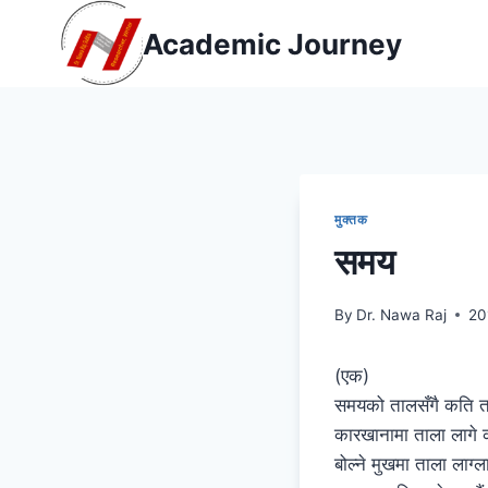
Skip
Academic Journey
to
content
मुक्तक
समय
By
Dr. Nawa Raj
20
(एक)
समयको तालसँगै कति ता
कारखानामा ताला लागे क
बोल्ने मुखमा ताला लाग्ला