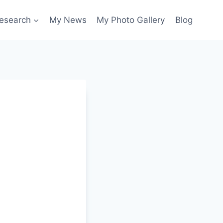
esearch
My News
My Photo Gallery
Blog