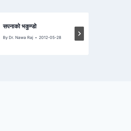
सपनाको भकुण्डो
जिन्दगी
By
Dr. Nawa Raj
2012-05-28
By
Dr. Naw