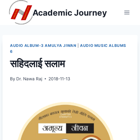
Skip
Academic Journey
to
content
AUDIO ALBUM-3 AMULYA JIWAN
|
AUDIO MUSIC ALBUMS
6
सहिदलाई सलाम
By
Dr. Nawa Raj
2018-11-13