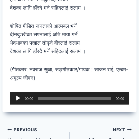
देशका लागि हाँस्दै मर्ने सहिदलाई सलाम ।
शोषित पीडित जनताको आत्मबल भर्ने
दीनदुःखीका सपनालाई अति माया गर्ने
भेदभावका पर्खाल तोड्ने वीरलाई सलाम
देशका लागि हाँस्दै मर्ने सहिदलाई सलाम ।
(गीतकार: नवराज सुब्बा, सङ्गीतकार/गायक : साजन राई, एल्बम-
अमूल्य जीवन)
A
00:00
00:00
u
d
i
Post
o
PREVIOUS
NEXT
P