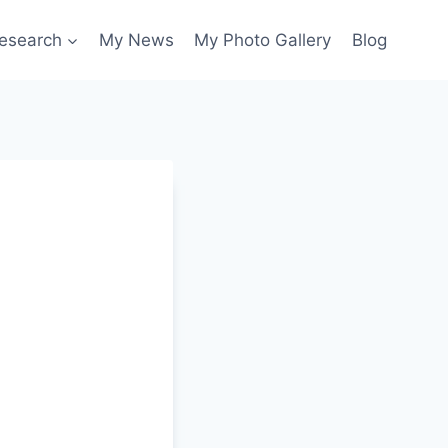
esearch
My News
My Photo Gallery
Blog