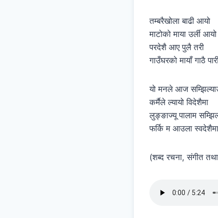
तम्बरैखोला बाढी आयो
माटोको माया उर्ली आयो
परदेशै आए पुलै तरी
गाउँघरको मायाँ गाठै पार
यो मनले आज सम्झिल्या
कर्मैले ल्यायो विदेशैमा
लुङ्ङाज्यू पालाम सम्झिल
फर्कि म आउला स्वदेशैम
(शब्द रचना, संगीत तथा