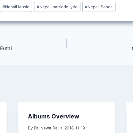
#
Nepali Music
#
Nepali patriotic lyric
#
Nepali Songs
Eutai
Albums Overview
By
Dr. Nawa Raj
2018-11-19