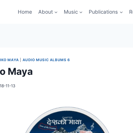
Home
About
Music
Publications
R
HKO MAYA
|
AUDIO MUSIC ALBUMS 6
ko Maya
18-11-13