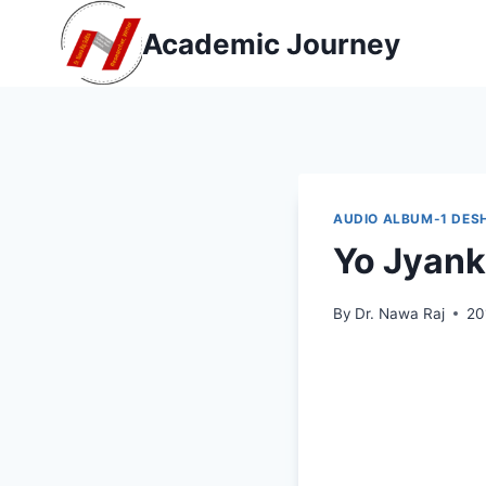
Skip
Academic Journey
to
content
AUDIO ALBUM-1 DES
Yo Jyan
By
Dr. Nawa Raj
20