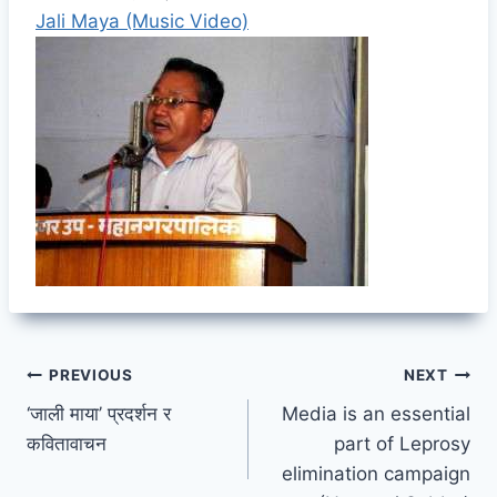
Jali Maya (Music Video)
Post
PREVIOUS
NEXT
‘जाली माया’ प्रदर्शन र
Media is an essential
navigation
कवितावाचन
part of Leprosy
elimination campaign