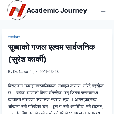
Skip
Academic Journey
to
content
समालोचना
सुब्बाको गजल एल्वम सार्वजनिक
(सुरेश कार्की)
By
Dr. Nawa Raj
2011-03-28
विराटनगर उपमहानगरपालिकाको सभाहल क्रमसः भरिंदै गइरहेको
छ । सबैको चासोको विषय बनिरहेका छन् जिल्ला जनस्वास्थ्य
कार्यालय मोरङका प्रशासक नवराज सुब्बा । आगन्तुकहरूका
आँखामा उनी परिरहेका छन् । हुन त उनी अपरिचित भने होइनन्
। गाउँगाउँमा उनको खुबै चर्चा हुने गरेको छ सफल जनस्वास्थ्य