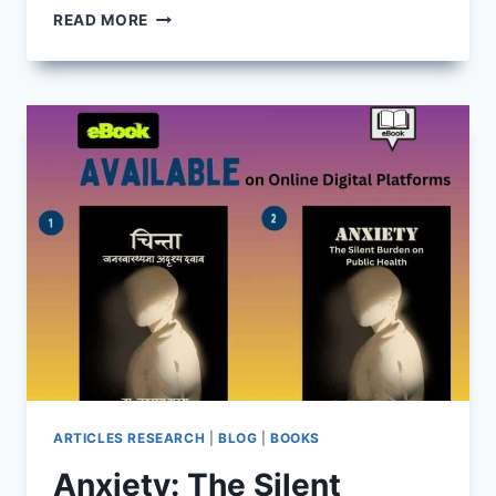
RECLAIMING
READ MORE
ANCIENT
NEPAL
ARTICLES RESEARCH
|
BLOG
|
BOOKS
Anxiety: The Silent