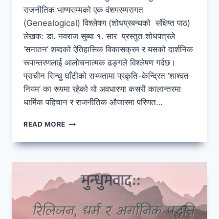
राजनीतिक भाष्यसम्मको एक वंशपरम्परागत
(Genealogical) विश्लेषण (शोधप्रबन्धको संक्षिप्त पाठ)
लेखक: डा. नवराज सुब्बा १. सार प्रस्तुत शोधपत्रले
‘सनातन’ शब्दको ऐतिहासिक विकासक्रम र यसको दार्शनिक
रूपान्तरणलाई आलोचनात्मक ढङ्गले विश्लेषण गर्दछ।
प्राचीन सिन्धु घाँटीको सभ्यतामा प्रकृति-केन्द्रित ‘शाश्वत
नियम’ का रूपमा रहेको यो अवधारणा कसरी कालान्तरमा
धार्मिक पहिचान र राजनीतिक औजारमा परिणत…
‘सनातन’
READ MORE
को
रूपान्तरण