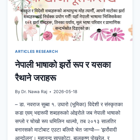
ARTICLES RESEARCH
नेपाली भाषाको झर्रो रूप र यसका
रैथाने जराहरू
By
Dr. Nawa Raj
2026-05-18
– डा. नवराज सुब्बा १. उघारो (भूमिका) विदेशी र संस्कृतका
कडा एवम् भद्दारूपी शब्दहरूको ओइरोले जब नेपाली भाषाको
सग्लो र चोखो रूप धमिलिन थाल्यो, तब २०१३ सालतिर
बनारसको माटोबाट एउटा बलियो चेत जाग्यो— ‘झर्रोवादी
आन्दोलन’। महानन्द सापकोटा, बालकृष्ण पोखरेल, र