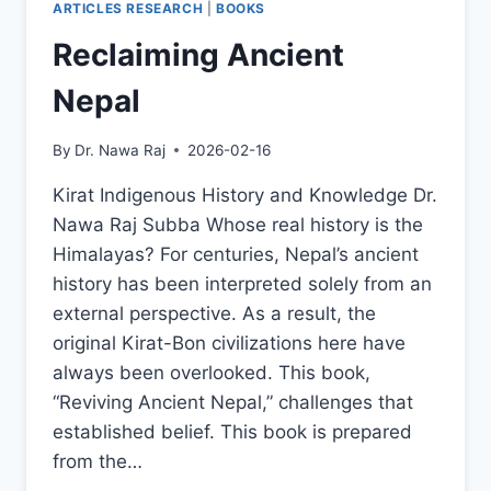
ARTICLES RESEARCH
|
BOOKS
Reclaiming Ancient
Nepal
By
Dr. Nawa Raj
2026-02-16
Kirat Indigenous History and Knowledge Dr.
Nawa Raj Subba Whose real history is the
Himalayas? For centuries, Nepal’s ancient
history has been interpreted solely from an
external perspective. As a result, the
original Kirat-Bon civilizations here have
always been overlooked. This book,
“Reviving Ancient Nepal,” challenges that
established belief. This book is prepared
from the…