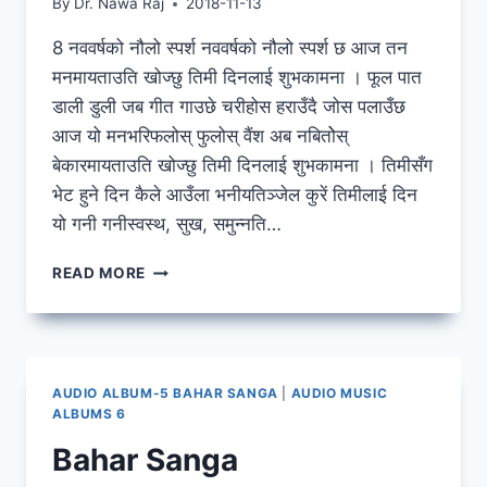
By
Dr. Nawa Raj
2018-11-13
8 नववर्षको नौलो स्पर्श नववर्षको नौलो स्पर्श छ आज तन
मनमायताउति खोज्छु तिमी दिनलाई शुभकामना । फूल पात
डाली डुली जब गीत गाउछे चरीहोस हराउँदै जोस पलाउँछ
आज यो मनभरिफलोस् फुलोस् वैंश अब नबितोेस्
बेकारमायताउति खोज्छु तिमी दिनलाई शुभकामना । तिमीसँग
भेट हुने दिन कैले आउँला भनीयतिञ्जेल कुरें तिमीलाई दिन
यो गनी गनीस्वस्थ, सुख, समुन्नति…
BAHAR
READ MORE
SANGA
AUDIO ALBUM-5 BAHAR SANGA
|
AUDIO MUSIC
ALBUMS 6
Bahar Sanga