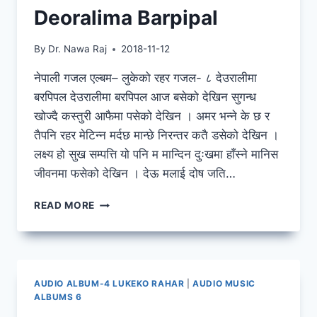
Deoralima Barpipal
By
Dr. Nawa Raj
2018-11-12
नेपाली गजल एल्बम– लुकेको रहर गजल- ८ देउरालीमा
बरपिपल देउरालीमा बरपिपल आज बसेको देखिन सुगन्ध
खोज्दै कस्तुरी आफैमा पसेको देखिन । अमर भन्ने के छ र
तैपनि रहर मेटिन्न मर्दछ मान्छे निरन्तर कतै डसेको देखिन ।
लक्ष्य हो सुख सम्पत्ति यो पनि म मान्दिन दुःखमा हाँस्ने मानिस
जीवनमा फसेको देखिन । देऊ मलाई दोष जति…
DEORALIMA
READ MORE
BARPIPAL
AUDIO ALBUM-4 LUKEKO RAHAR
|
AUDIO MUSIC
ALBUMS 6