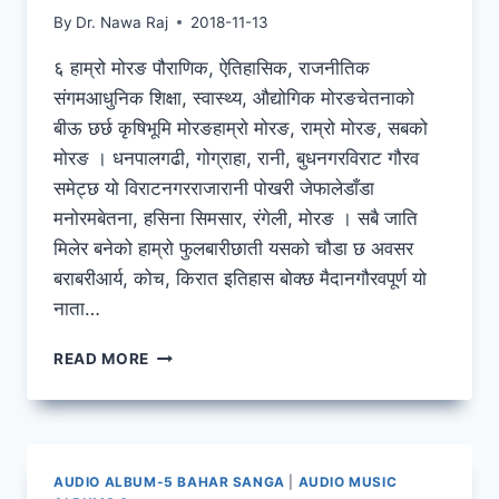
By
Dr. Nawa Raj
2018-11-13
६ हाम्रो मोरङ पौराणिक, ऐतिहासिक, राजनीतिक
संगमआधुनिक शिक्षा, स्वास्थ्य, औद्योगिक मोरङचेतनाको
बीऊ छर्छ कृषिभूमि मोरङहाम्रो मोरङ, राम्रो मोरङ, सबको
मोरङ । धनपालगढी, गोग्राहा, रानी, बुधनगरविराट गौरव
समेट्छ यो विराटनगरराजारानी पोखरी जेफालेडाँडा
मनोरमबेतना, हसिना सिमसार, रंगेली, मोरङ । सबै जाति
मिलेर बनेको हाम्रो फुलबारीछाती यसको चौडा छ अवसर
बराबरीआर्य, कोच, किरात इतिहास बोक्छ मैदानगौरवपूर्ण यो
नाता…
BAHAR
READ MORE
SANGA
AUDIO ALBUM-5 BAHAR SANGA
|
AUDIO MUSIC