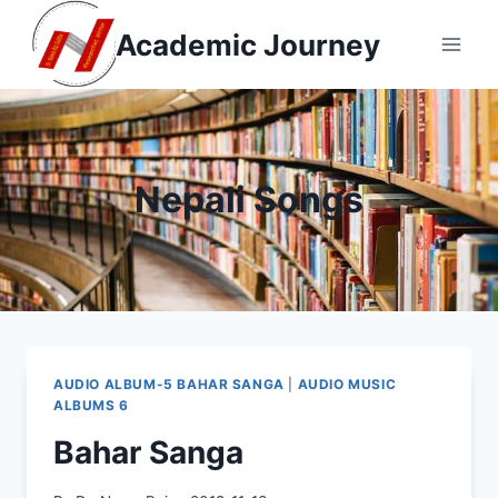
Skip
Academic Journey
to
content
Nepali Songs
AUDIO ALBUM-5 BAHAR SANGA
|
AUDIO MUSIC
ALBUMS 6
Bahar Sanga