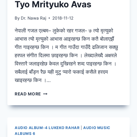
Tyo Mrityuko Avas
By
Dr. Nawa Raj
2018-11-12
नेपाली गजल एल्बम– लुकेको रहर गजल- ७ त्यो मृत्युको
आभास त्यो मृत्युको आभास आइरहन्छ किन कतै बोलाएझैं
गीत गाइरहन्छ किन । म गीत गाउँदा गाउँदै ढलिजान सक्छु
हरपल संगीत दिलमा छाइरहन्छ किन । लेख्दालेख्दै अक्षरले
विस्तारै जलाइरहेछ केवल दुखिरहने शव्द पाइरहन्छ किन ।
सबैलाई बाँड्न रैछ यही मुटु प्यारो फकाई कसैले हरदम
खाइरहन्छ किन ।…
TYO
READ MORE
MRITYUKO
AVAS
AUDIO ALBUM-4 LUKEKO RAHAR
|
AUDIO MUSIC
ALBUMS 6