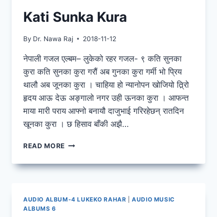
Kati Sunka Kura
By
Dr. Nawa Raj
2018-11-12
नेपाली गजल एल्बम– लुकेको रहर गजल- ९ कति सुनका
कुरा कति सुनका कुरा गरौं अब गुनका कुरा गर्मी भो प्रिय
थालौ अब जूनका कुरा । चाहिया हो न्यानोपन खोजियो त्रि्रो
हृदय आऊ देऊ अङ्गालो नगर उही ऊनका कुरा । आफन्त
माया मारी पराय आफ्नो बनायौ दाजुभाई गरिरहेछन् रातदिन
खूनका कुरा । छ हिसाव बाँकी अझै…
KATI
READ MORE
SUNKA
KURA
AUDIO ALBUM-4 LUKEKO RAHAR
|
AUDIO MUSIC
ALBUMS 6