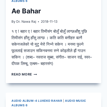
ALBUMS 6
Ae Bahar
By
Dr. Nawa Raj
2018-11-13
१ ए ! बहार ए ! बहार तिमीसंग बोलुँ बोलुँ लाग्छआँशु पुछि
तिमीसंग हाँसु हाँसु लाग्छ । कति कति बत्तीहरु बल्नै
सकेनजलेको यो मुटु मेरो निभ्ने सकेन । मनमा फुल्ने
फूललाई सजाउन सकिनबनमा रम्ने कोइलीले झैं गाउन
सकिन । (शब्द– नवराज सुब्बा, संगीत– साजन राई, स्वर–
दीपक लिम्बू, एल्बम– बहारसंग)
AE
READ MORE
BAHAR
AUDIO ALBUM-4 LUKEKO RAHAR
|
AUDIO MUSIC
ALBUMS 6