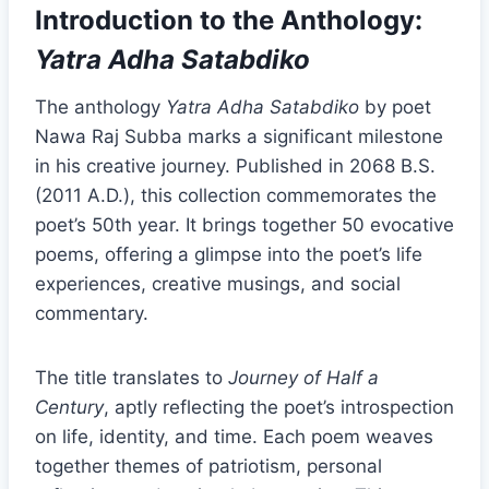
Introduction to the Anthology:
Yatra Adha Satabdiko
The anthology
Yatra Adha Satabdiko
by poet
Nawa Raj Subba marks a significant milestone
in his creative journey. Published in 2068 B.S.
(2011 A.D.), this collection commemorates the
poet’s 50th year. It brings together 50 evocative
poems, offering a glimpse into the poet’s life
experiences, creative musings, and social
commentary.
The title translates to
Journey of Half a
Century
, aptly reflecting the poet’s introspection
on life, identity, and time. Each poem weaves
together themes of patriotism, personal