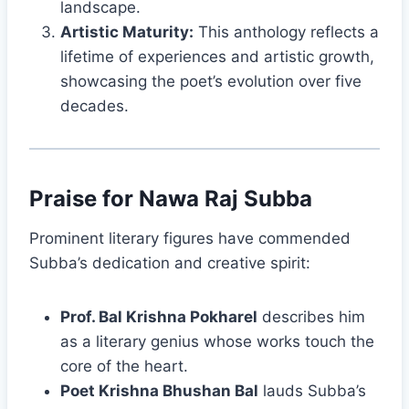
landscape.
Artistic Maturity:
This anthology reflects a
lifetime of experiences and artistic growth,
showcasing the poet’s evolution over five
decades.
Praise for Nawa Raj Subba
Prominent literary figures have commended
Subba’s dedication and creative spirit:
Prof. Bal Krishna Pokharel
describes him
as a literary genius whose works touch the
core of the heart.
Poet Krishna Bhushan Bal
lauds Subba’s