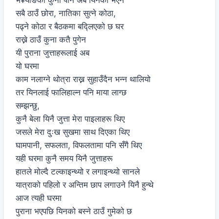
भ¥याङको कुना पनि अब यिनको भएन
सबै ठाउँ छोरा, नातिका सुत्ने कोठा,
पढ्ने कोठा र बैठकमा बद्लिएको छ घर
राख्ने ठाउँ कुना कतै पुगेन
यी पुराना जुत्ताहरूलाई अब
यो घरमा
काम नलाग्ने थोत्रा राख्न सुहाउँदैन भन्न थालियो
तर यिनलाई फालिहाल्न पनि माया लाग्छ
सम्झन्छु,
कुनै बेला यिनै जुत्ता मेरा पाइलाहरू थिए
जसले मेरा दुःख सुखमा साथ दिएका थिए
घामपानी, सफलता, विफलतामा पनि सँगै थिए
यही घरमा कुनै समय यिनै जुत्ताहरू
हातले मोल्दै टल्काइन्थ्यो र लगाइन्थ्यो सानले
यात्राको पहिलो र अन्तिम छाप लगाउने यिनै हुन्थे
आज त्यही घरमा
पुराना भएपछि यिनको बस्ने ठाउँ गुमेको छ