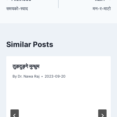
Post
समयको-स्वाद
मन-र-माटो
navigation
Similar Posts
तुङदुङ्‍गे मुन्धुम
By
Dr. Nawa Raj
2023-09-20