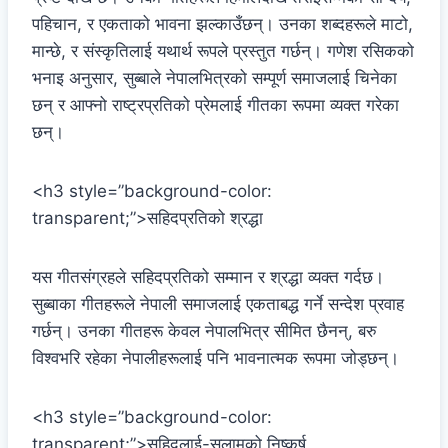
पहिचान, र एकताको भावना झल्काउँछन्। उनका शब्दहरूले माटो,
मान्छे, र संस्कृतिलाई यथार्थ रूपले प्रस्तुत गर्छन्। गणेश रसिकको
भनाइ अनुसार, सुब्बाले नेपालभित्रको सम्पूर्ण समाजलाई चिनेका
छन् र आफ्नो राष्ट्रप्रतिको प्रेमलाई गीतका रूपमा व्यक्त गरेका
छन्।
<h3 style=”background-color:
transparent;”>सहिदप्रतिको श्रद्धा
यस गीतसंग्रहले सहिदप्रतिको सम्मान र श्रद्धा व्यक्त गर्दछ।
सुब्बाका गीतहरूले नेपाली समाजलाई एकताबद्ध गर्ने सन्देश प्रवाह
गर्छन्। उनका गीतहरू केवल नेपालभित्र सीमित छैनन्, बरु
विश्वभरि रहेका नेपालीहरूलाई पनि भावनात्मक रूपमा जोड्छन्।
<h3 style=”background-color:
transparent;”>सहिदलाई-सलामको निष्कर्ष