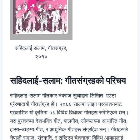
सहिदलाई सलाम, गीतसंग्रह,
२०१०
सहिदलाई-सलाम: गीतसंग्रहको परिचय
सहिदलाई-सलाम गीतकार नवराज सुब्बाद्वारा लिखित एउटा
प्रेरणादायी गीतसंग्रह हो। २०६६ सालमा साझा प्रकाशनबाट
प्रकाशित यो कृतिमा ५८ विविध विधाका गीतहरू समेटिएका छन्।
यस पुस्तकमा देशभक्ति गीत, बालगीत, लोकलयमा आधारित गीत,
हास्य–व्यङ्ग्य गीत, र आधुनिक गीतहरू संग्रहित छन्। गीतहरूले
नेपाली समाज, संस्कृति, र राष्ट्रिय चेतनाका विविध आयामलाई