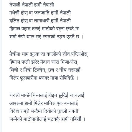
नेपाली नेपाली हामी नेपाली
मधेसी होस् वा जनजाति हामी नेपाली
दलित होस् वा तागाधारी हामी नेपाली
हिमाल पहाड तराई माटोको रङ्ग एउटै छ
शर्मा सेर्पा थारू राई रगतको रङ्ग एउटै छ ।
मेचीमा घाम झुल्क“दा कालीको शीत पग्लिओस्
हिमाल पग्ली झरेर मैदान सारा भिजाओस्
थिचो र मिचो टिक्दैन, उच र नीच नसम्झौं
मिलेर फूलबारीमा बराबर माया रोपिदिऊँ ।
थर हो मान्छे चिन्नलाई होइन छुटिई जानलाई
आपसमा हामी मिलेर मानिस एक बन्नलाई
विदेश राम्रो भन्दैमा दियोको पुतली नबनौं
जन्मेको माटोपानीलाई चटक्कै हामी नबिर्सौं ।