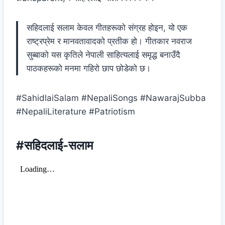
सहिदलाई सलाम केवल गीतहरूको संग्रह होइन, यो एक
राष्ट्रप्रेम र मानवतावादको प्रतीक हो। गीतकार नवराज
सुब्बाको यस कृतिले नेपाली साहित्यलाई समृद्ध बनाउँदै
पाठकहरूको मनमा गहिरो छाप छोडेको छ।
#SahidlaiSalam #NepaliSongs #NawarajSubba
#NepaliLiterature #Patriotism
#सहिदलाई-सलाम