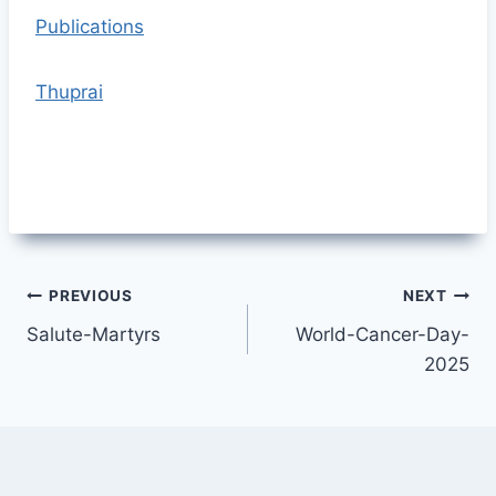
Publications
Thuprai
Post
PREVIOUS
NEXT
Salute-Martyrs
World-Cancer-Day-
navigation
2025