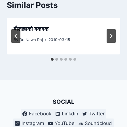
Similar Posts
बौलाहाको बकबक
By
Dr. Nawa Raj
2010-03-15
SOCIAL
Facebook
Linkdin
Twitter
Instagram
YouTube
Soundcloud