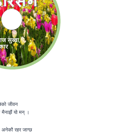
्छेको जीवन
मैनाझैं यो मन् ।
 अनेकौ रहर जाग्छ